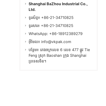
Shanghai BaZhou Industrial Co.,
Ltd.
ទូរស័ព្ទ៖ +86-21-34710825
ទូរសារ៖ +86-21-34710825
WhatsApp: +86-18912389279
អ៊ីមែល៖
info@vkpak.com
បន្ថែម៖ រោងចក្រលេខ 6 លេខ 477 ផ្លូវ Tie
Feng ស្រុក Baoshan ក្រុង Shanghai
ប្រទេសចិន។