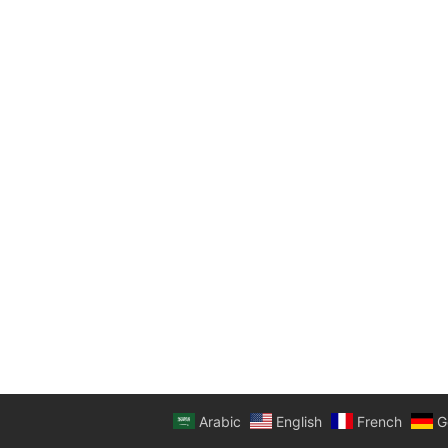
Arabic
English
French
G