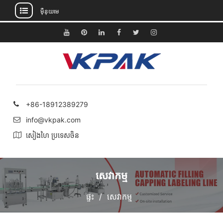
ម៉ឺនុយមេ
រំលង
ទៅ
យូធូប
Pinterest
តំណ
ហ្វេសប៊ុក
Twitter
Instagram
មាតិកា
ភ្ជាប់
+86-18912389279
info@vkpak.com
សៀងហៃ ប្រទេសចិន
សេវាកម្ម
ផ្ទះ
សេវាកម្ម