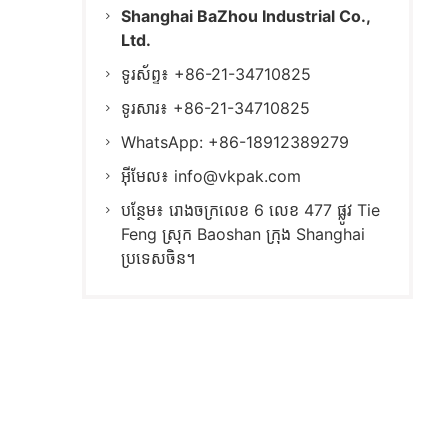
Shanghai BaZhou Industrial Co.,
Ltd.
ទូរស័ព្ទ៖ +86-21-34710825
ទូរសារ៖ +86-21-34710825
WhatsApp: +86-18912389279
អ៊ីមែល៖
info@vkpak.com
បន្ថែម៖ រោងចក្រលេខ 6 លេខ 477 ផ្លូវ Tie
Feng ស្រុក Baoshan ក្រុង Shanghai
ប្រទេសចិន។