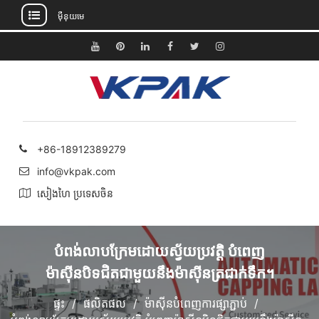
ម៉ឺនុយមេ
រំលង
ទៅ
យូធូប
Pinterest
តំណ
ហ្វេសប៊ុក
Twitter
Instagram
មាតិកា
ភ្ជាប់
+86-18912389279
info@vkpak.com
សៀងហៃ ប្រទេសចិន
បំពង់លាបក្រែមដោយស្វ័យប្រវត្តិ បំពេញ
ម៉ាស៊ីនបិទជិតជាមួយនឹងម៉ាស៊ីនត្រជាក់ទឹក។
ផ្ទះ
ផលិតផល
ម៉ាស៊ីនបំពេញការផ្សាភ្ជាប់