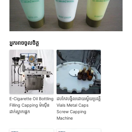
អ្នកអាចចូលចិត្ត
E-Cigarette Oil Bottling
ដបកែវបង្វិលដោយស្វ័យប្រវត្តិ
Filling Capping ម៉ាស៊ីន
Vials Metal Caps
ដាក់ស្លាកផ្តេក
Screw Capping
Machine