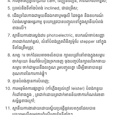
ការចុចសៀគ្វីទៅដ្រាយ cam, ល្បឿនលឿន, ភាពជាក់លាក់ខ្ពស់;
ប្រអប់និងទីតាំងបំពង់ inclined, ជាជម្រើស;
ជើងទ្រដៃកោងជាមួយនឹងឯកតាបូមធូលី ដៃចង្កូត និងឧបករណ៍
បំពង់សម្ពាធអន្តរកម្ម ទុយោត្រូវបានបញ្ចូលទៅក្នុងស្ថានីយបំពង់
ខាងលើ។
ស្ថានីយការងារស្តង់ដារ photoelectric, ឧបករណ៍ចាប់សញ្ញា
ភាពជាក់លាក់ខ្ពស់, លំនាំបំពង់ត្រួតពិនិត្យម៉ូទ័រ stepper នៅក្នុង
ទីតាំងត្រឹមត្រូវ;
សមា្ភារៈចាក់ដែលអាចចល័តបាន ក្បាលជ្រៅនៅខាងក្នុងសម្ភារៈ
ចាក់ទុយោ ចំណាំចំហៀងច្រកចេញ ចុងបញ្ចប់នៃក្បាលចែកចាយ
សម្ភារៈចាក់ជាមួយនឹងលក្ខណៈរួមបញ្ចូលគ្នា ដើម្បីធានាបាននូវ
គុណភាពនៃការកាត់ផ្លុំ។
គ្មានបំពង់គ្មានការបំពេញ;
ការអនុម័តការផ្សាភ្ជាប់ (កាំភ្លើងខ្យល់ក្តៅ leister) បំពង់កន្ទុយ
កំដៅខាងក្នុង , ត្រជាក់ដោយត្រជាក់មានន័យថាការកំណត់រចនា
សម្ព័ន្ធខាងក្រៅ;
ស្ថានីយការងារវាយដោយស្វ័យប្រវត្តិនូវលេខកូដដែលបាន
បោះពុម្ពលើតម្រូវការដំណើរការនៃទីតាំង។